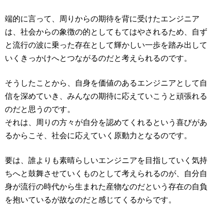
端的に言って、周りからの期待を背に受けたエンジニア
は、社会からの象徴の的としてもてはやされるため、自ず
と流行の波に乗った存在として輝かしい一歩を踏み出して
いくきっかけへとつながるのだと考えられるのです。
そうしたことから、自身を価値のあるエンジニアとして自
信を深めていき、みんなの期待に応えていこうと頑張れる
のだと思うのです。
それは、周りの方々が自分を認めてくれるという喜びがあ
るからこそ、社会に応えていく原動力となるのです。
要は、誰よりも素晴らしいエンジニアを目指していく気持
ちへと鼓舞させていくものとして考えられるのが、自分自
身が流行の時代から生まれた産物なのだという存在の自負
を抱いているが故なのだと感じてくるからです。