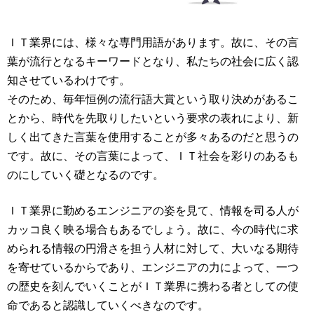
ＩＴ業界には、様々な専門用語があります。故に、その言
葉が流行となるキーワードとなり、私たちの社会に広く認
知させているわけです。
そのため、毎年恒例の流行語大賞という取り決めがあるこ
とから、時代を先取りしたいという要求の表れにより、新
しく出てきた言葉を使用することが多々あるのだと思うの
です。故に、その言葉によって、ＩＴ社会を彩りのあるも
のにしていく礎となるのです。
ＩＴ業界に勤めるエンジニアの姿を見て、情報を司る人が
カッコ良く映る場合もあるでしょう。故に、今の時代に求
められる情報の円滑さを担う人材に対して、大いなる期待
を寄せているからであり、エンジニアの力によって、一つ
の歴史を刻んでいくことがＩＴ業界に携わる者としての使
命であると認識していくべきなのです。